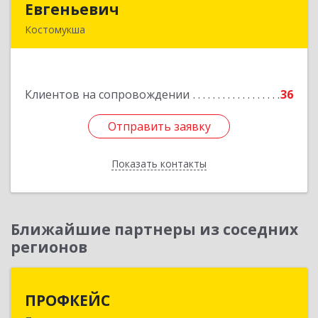
Евгеньевич
Евгеньевич
Костомукша
Подробнее
Клиентов на сопровождении
36
Отправить заявку
Отправить заявку
Показать контакты
Назад
Ближайшие партнеры из соседних
регионов
ПРОФКЕЙС
ПРОФКЕЙС