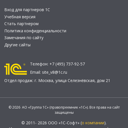
Вход для партнеров 1С
Учебная версия
Стать партнером
Политика конфиденциальности
Замечания по сайту
Другие сайты
Телефон:
+7 (495) 737-92-57
Email:
site_v8@1c.ru
Отдел продаж:
г. Москва
,
улица Селезнёвская, дом 21
© 2026 АО «Группа 1С» (правопреемник «1С»). Все права на сайт
защищены
© 2011- 2026 ООО «1С-Софт» (
о компании
).