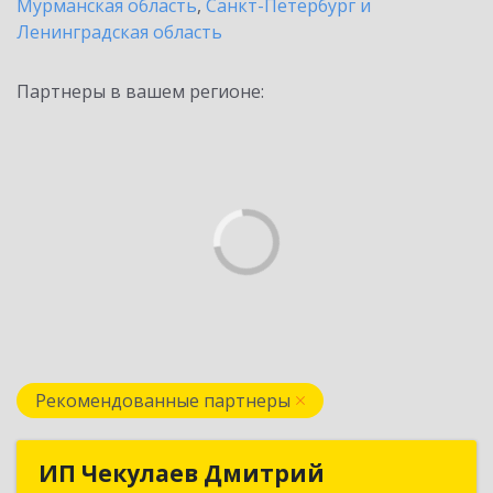
Мурманская область
,
Санкт-Петербург и
Ленинградская область
Партнеры в вашем регионе:
Рекомендованные партнеры
ИП Чекулаев Дмитрий
ИП Чекулаев Дмитрий