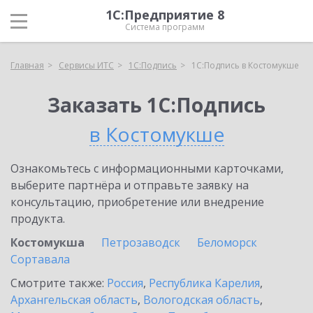
1С:Предприятие 8
Система программ
Главная
Сервисы ИТС
1С:Подпись
1С:Подпись в Костомукше
Заказать 1С:Подпись
в Костомукше
Ознакомьтесь с информационными карточками,
выберите партнёра и отправьте заявку на
консультацию, приобретение или внедрение
продукта.
Костомукша
Петрозаводск
Беломорск
Сортавала
Смотрите также:
Россия
,
Республика Карелия
,
Архангельская область
,
Вологодская область
,