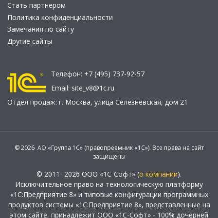
Стать партнером
Политика конфиденциальности
Замечания по сайту
Другие сайты
Телефон:
+7 (495) 737-92-57
Email:
site_v8@1c.ru
Отдел продаж:
г. Москва
,
улица Селезнёвская, дом 21
© 2026 АО «Группа 1С» (правопреемник «1С»). Все права на сайт
защищены
© 2011- 2026 ООО «1С-Софт» (
о компании
).
Исключительное право на технологическую платформу
«1С:Предприятие 8» и типовые конфигурации программных
продуктов системы «1С:Предприятие 8», представленные на
этом сайте, принадлежит ООО «1С-Софт» - 100% дочерней