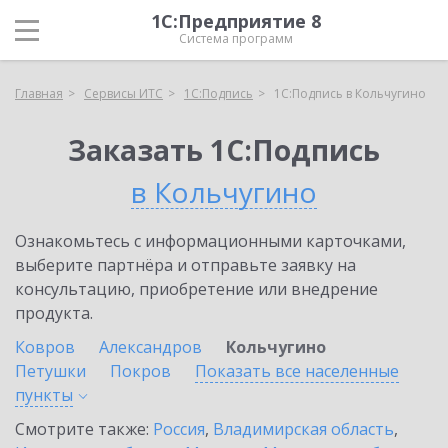
1С:Предприятие 8
Система программ
Главная
Сервисы ИТС
1С:Подпись
1С:Подпись в Кольчугино
Заказать 1С:Подпись
в Кольчугино
Ознакомьтесь с информационными карточками,
выберите партнёра и отправьте заявку на
консультацию, приобретение или внедрение
продукта.
Ковров
Александров
Кольчугино
Петушки
Покров
Показать все населенные
пункты
Смотрите также:
Россия
,
Владимирская область
,