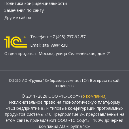
Политика конфиденциальности
Замечания по сайту
Другие сайты
Телефон:
+7 (495) 737-92-57
Email:
site_v8@1c.ru
Отдел продаж:
г. Москва
,
улица Селезнёвская, дом 21
© 2026 АО «Группа 1С» (правопреемник «1С»). Все права на сайт
защищены
© 2011- 2026 ООО «1С-Софт» (
о компании
).
Исключительное право на технологическую платформу
«1С:Предприятие 8» и типовые конфигурации программных
продуктов системы «1С:Предприятие 8», представленные на
этом сайте, принадлежит ООО «1С-Софт» - 100% дочерней
компании АО «Группа 1С»