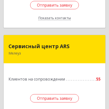
Отправить заявку
Отправить заявку
Показать контакты
Назад
Сервисный центр ARS
Сервисный центр ARS
Мелеуз
Подробнее
Клиентов на сопровождении
55
Отправить заявку
Отправить заявку