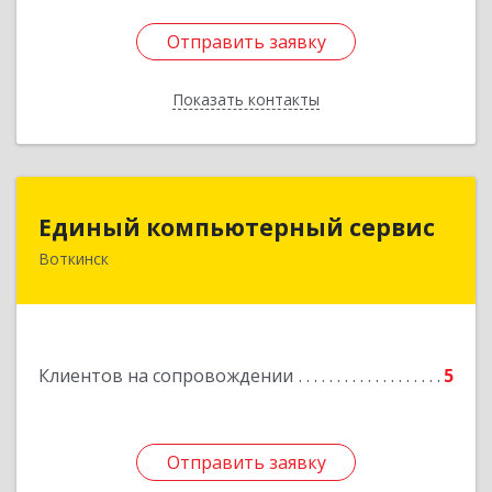
Отправить заявку
Отправить заявку
Показать контакты
Назад
Единый компьютерный сервис
Единый компьютерный сервис
Воткинск
Подробнее
Клиентов на сопровождении
5
Отправить заявку
Отправить заявку