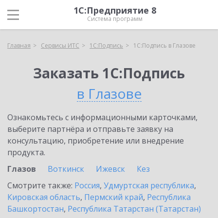
1С:Предприятие 8
Система программ
Главная
Сервисы ИТС
1С:Подпись
1С:Подпись в Глазове
Заказать 1С:Подпись
в Глазове
Ознакомьтесь с информационными карточками,
выберите партнёра и отправьте заявку на
консультацию, приобретение или внедрение
продукта.
Глазов
Воткинск
Ижевск
Кез
Смотрите также:
Россия
,
Удмуртская республика
,
Кировская область
,
Пермский край
,
Республика
Башкортостан
,
Республика Татарстан (Татарстан)