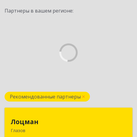
Партнеры в вашем регионе:
Рекомендованные партнеры
Лоцман
Лоцман
Глазов
427620, Удмуртская Респ, Глазов г, Сибирская