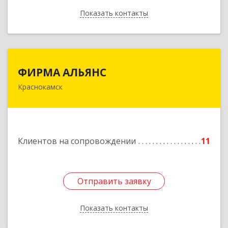
Показать контакты
Назад
ФИРМА АЛЬЯНС
ФИРМА АЛЬЯНС
Краснокамск
Подробнее
Клиентов на сопровождении
11
Отправить заявку
Отправить заявку
Показать контакты
Назад