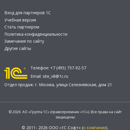
Вход для партнеров 1С
Учебная версия
Стать партнером
Политика конфиденциальности
Замечания по сайту
Другие сайты
Телефон:
+7 (495) 737-92-57
Email:
site_v8@1c.ru
Отдел продаж:
г. Москва
,
улица Селезнёвская, дом 21
© 2026 АО «Группа 1С» (правопреемник «1С»). Все права на сайт
защищены
© 2011- 2026 ООО «1С-Софт» (
о компании
).