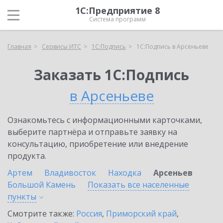
1С:Предприятие 8
Система программ
Главная
Сервисы ИТС
1С:Подпись
1С:Подпись в Арсеньеве
Заказать 1С:Подпись
в Арсеньеве
Ознакомьтесь с информационными карточками,
выберите партнёра и отправьте заявку на
консультацию, приобретение или внедрение
продукта.
Артем
Владивосток
Находка
Арсеньев
Большой Камень
Показать все населенные
пункты
Смотрите также:
Россия
,
Приморский край
,