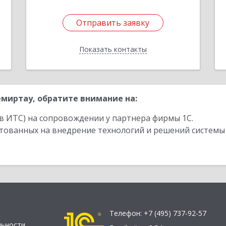
1
Отправить заявку
Отправить заявку
Показать контакты
Назад
миртау, обратите внимание на:
в ИТС) на сопровождении у партнера фирмы 1С.
стованных на внедрение технологий и решений системы
Телефон:
+7 (495) 737-92-57
льности