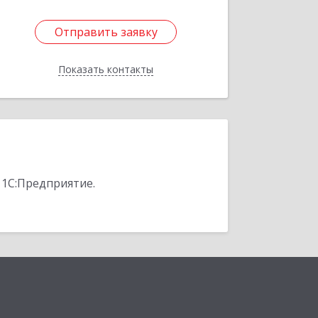
Отправить заявку
Отправить заявку
Показать контакты
Назад
 1С:Предприятие.