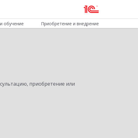
и обучение
Приобретение и внедрение
нсультацию, приобретение или