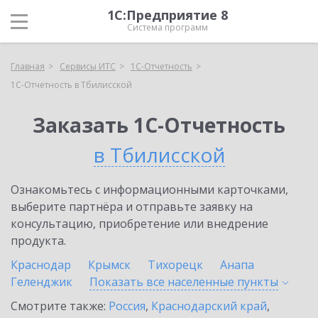
1С:Предприятие 8
Система программ
Главная
Сервисы ИТС
1С-Отчетность
1С-Отчетность в Тбилисской
Заказать 1С-Отчетность
в Тбилисской
Ознакомьтесь с информационными карточками,
выберите партнёра и отправьте заявку на
консультацию, приобретение или внедрение
продукта.
Краснодар
Крымск
Тихорецк
Анапа
Геленджик
Показать все населенные
пункты
Смотрите также:
Россия
,
Краснодарский край
,