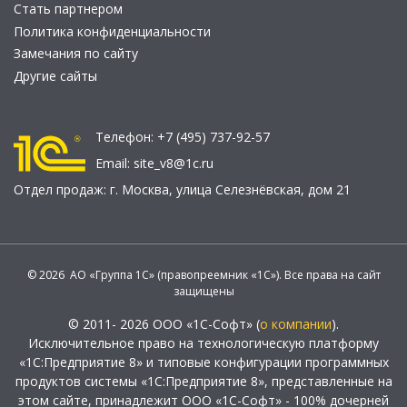
Стать партнером
Политика конфиденциальности
Замечания по сайту
Другие сайты
Телефон:
+7 (495) 737-92-57
Email:
site_v8@1c.ru
Отдел продаж:
г. Москва
,
улица Селезнёвская, дом 21
© 2026 АО «Группа 1С» (правопреемник «1С»). Все права на сайт
защищены
© 2011- 2026 ООО «1С-Софт» (
о компании
).
Исключительное право на технологическую платформу
«1С:Предприятие 8» и типовые конфигурации программных
продуктов системы «1С:Предприятие 8», представленные на
этом сайте, принадлежит ООО «1С-Софт» - 100% дочерней