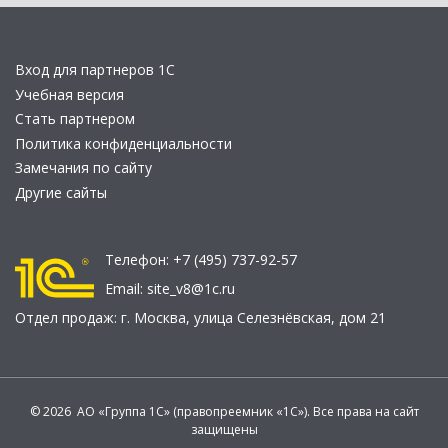
Вход для партнеров 1С
Учебная версия
Стать партнером
Политика конфиденциальности
Замечания по сайту
Другие сайты
Телефон:
+7 (495) 737-92-57
Email:
site_v8@1c.ru
Отдел продаж:
г. Москва
,
улица Селезнёвская, дом 21
© 2026 АО «Группа 1С» (правопреемник «1С»). Все права на сайт
защищены