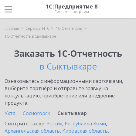
1С:Предприятие 8
Система программ
Главная
Сервисы ИТС
1С-Отчетность
1С-Отчетность в Сыктывкаре
Заказать 1С-Отчетность
в Сыктывкаре
Ознакомьтесь с информационными карточками,
выберите партнёра и отправьте заявку на
консультацию, приобретение или внедрение
продукта.
Ухта
Сосногорск
Сыктывкар
Смотрите также:
Россия
,
Республика Коми
,
Архангельская область
,
Кировская область
,