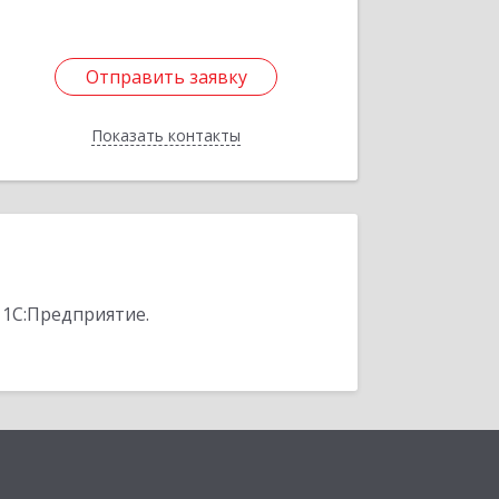
Отправить заявку
Отправить заявку
Показать контакты
Назад
 1С:Предприятие.