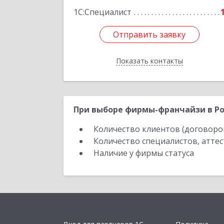
1С:Специалист
Отправить заявку
Отправить заявку
Показать контакты
Назад
При выборе фирмы-франчайзи в Ро
Количество клиентов (договоро
Количество специалистов, атте
Наличие у фирмы статуса