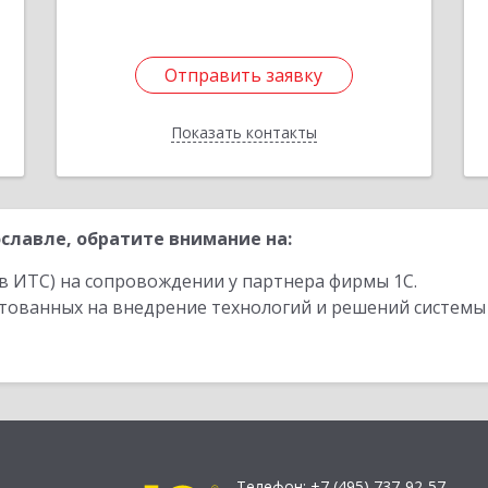
1
Отправить заявку
Отправить заявку
Показать контакты
Назад
славле, обратите внимание на:
в ИТС) на сопровождении у партнера фирмы 1С.
стованных на внедрение технологий и решений системы
Телефон:
+7 (495) 737-92-57