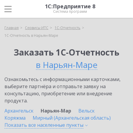
1С:Предприятие 8
Система программ
Главная
Сервисы ИТС
1С-Отчетность
1С-Отчетность в Нарьян-Маре
Заказать 1С-Отчетность
в Нарьян-Маре
Ознакомьтесь с информационными карточками,
выберите партнёра и отправьте заявку на
консультацию, приобретение или внедрение
продукта.
Архангельск
Нарьян-Мар
Вельск
Коряжма
Мирный (Архангельская область)
Показать все населенные
пункты