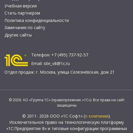
Учебная версия
Стать партнером
Политика конфиденциальности
Замечания по сайту
Другие сайты
Телефон:
+7 (495) 737-92-57
Email:
site_v8@1c.ru
Отдел продаж:
г. Москва
,
улица Селезнёвская, дом 21
© 2026 АО «Группа 1С» (правопреемник «1С»). Все права на сайт
защищены
© 2011- 2026 ООО «1С-Софт» (
о компании
).
Исключительное право на технологическую платформу
«1С:Предприятие 8» и типовые конфигурации программных