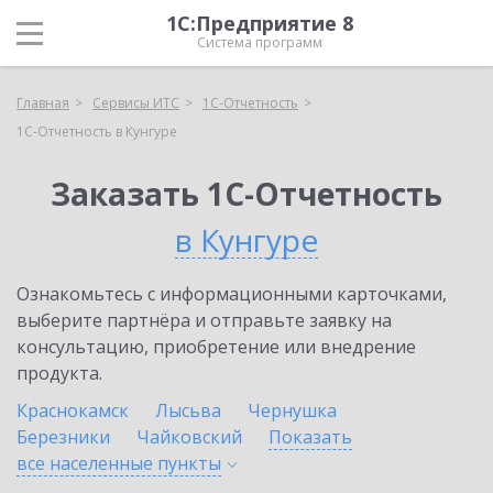
1С:Предприятие 8
Система программ
Главная
Сервисы ИТС
1С-Отчетность
1С-Отчетность в Кунгуре
Заказать 1С-Отчетность
в Кунгуре
Ознакомьтесь с информационными карточками,
выберите партнёра и отправьте заявку на
консультацию, приобретение или внедрение
продукта.
Краснокамск
Лысьва
Чернушка
Березники
Чайковский
Показать
все населенные
пункты