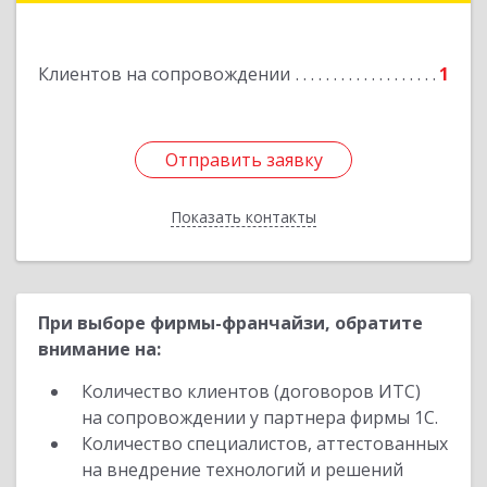
Коммунистическая, д. 9
Клиентов на сопровождении
1
Подробнее
Отправить заявку
Отправить заявку
Показать контакты
Назад
При выборе фирмы-франчайзи, обратите
внимание на:
Количество клиентов (договоров ИТС)
на сопровождении у партнера фирмы 1С.
Количество специалистов, аттестованных
на внедрение технологий и решений