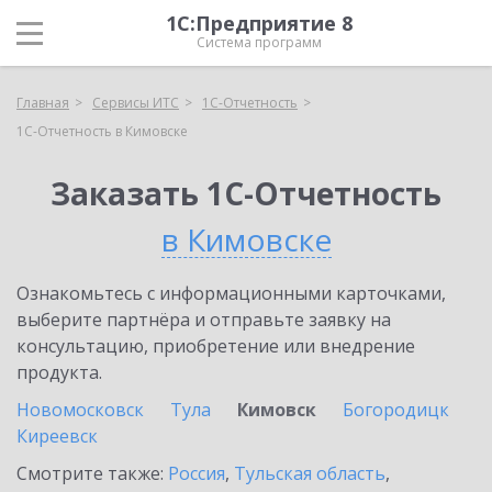
1С:Предприятие 8
Система программ
Главная
Сервисы ИТС
1С-Отчетность
1С-Отчетность в Кимовске
Заказать 1С-Отчетность
в Кимовске
Ознакомьтесь с информационными карточками,
выберите партнёра и отправьте заявку на
консультацию, приобретение или внедрение
продукта.
Новомосковск
Тула
Кимовск
Богородицк
Киреевск
Смотрите также:
Россия
,
Тульская область
,