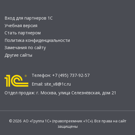
Вход для партнеров 1С
Учебная версия
Стать партнером
Политика конфиденциальности
Замечания по сайту
Другие сайты
Телефон:
+7 (495) 737-92-57
Email:
site_v8@1c.ru
Отдел продаж:
г. Москва
,
улица Селезнёвская, дом 21
© 2026 АО «Группа 1С» (правопреемник «1С»). Все права на сайт
защищены