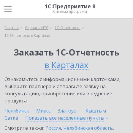
1С:Предприятие 8
Система программ
Главная
Сервисы ИТС
1С-Отчетность
1С-Отчетность в Карталах
Заказать 1С-Отчетность
в Карталах
Ознакомьтесь с информационными карточками,
выберите партнёра и отправьте заявку на
консультацию, приобретение или внедрение
продукта.
Челябинск
Миасс
Златоуст
Кыштым
Сатка
Показать все населенные
пункты
Смотрите также:
Россия
,
Челябинская область
,