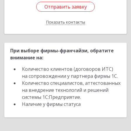
Отправить заявку
Отправить заявку
Показать контакты
Назад
При выборе фирмы-франчайзи, обратите
внимание на:
Количество клиентов (договоров ИТС)
на сопровождении у партнера фирмы 1С.
Количество специалистов, аттестованных
на внедрение технологий и решений
системы 1С:Предприятие.
Наличие у фирмы статуса