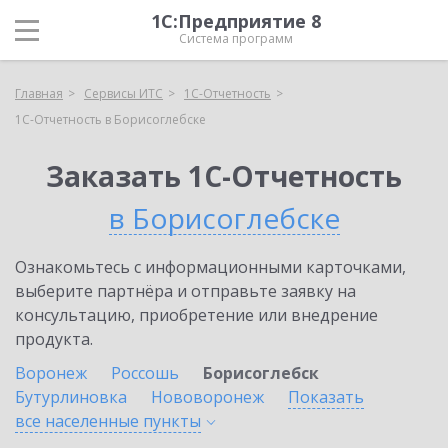
1С:Предприятие 8
Система программ
Главная
Сервисы ИТС
1С-Отчетность
1С-Отчетность в Борисоглебске
Заказать 1С-Отчетность
в Борисоглебске
Ознакомьтесь с информационными карточками,
выберите партнёра и отправьте заявку на
консультацию, приобретение или внедрение
продукта.
Воронеж
Россошь
Борисоглебск
Бутурлиновка
Нововоронеж
Показать
все населенные
пункты