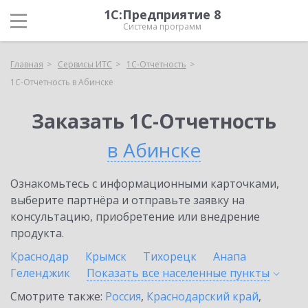
1С:Предприятие 8
Система программ
Главная
Сервисы ИТС
1С-Отчетность
1С-Отчетность в Абинске
Заказать 1С-Отчетность
в Абинске
Ознакомьтесь с информационными карточками,
выберите партнёра и отправьте заявку на
консультацию, приобретение или внедрение
продукта.
Краснодар
Крымск
Тихорецк
Анапа
Геленджик
Показать все населенные
пункты
Смотрите также:
Россия
,
Краснодарский край
,