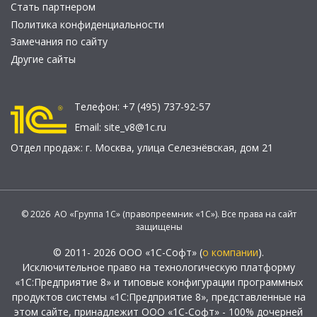
Стать партнером
Политика конфиденциальности
Замечания по сайту
Другие сайты
Телефон:
+7 (495) 737-92-57
Email:
site_v8@1c.ru
Отдел продаж:
г. Москва
,
улица Селезнёвская, дом 21
© 2026 АО «Группа 1С» (правопреемник «1С»). Все права на сайт
защищены
© 2011- 2026 ООО «1С-Софт» (
о компании
).
Исключительное право на технологическую платформу
«1С:Предприятие 8» и типовые конфигурации программных
продуктов системы «1С:Предприятие 8», представленные на
этом сайте, принадлежит ООО «1С-Софт» - 100% дочерней