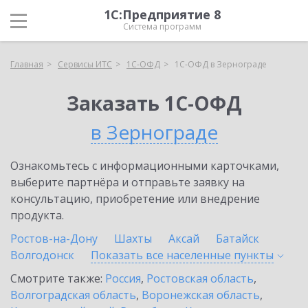
1С:Предприятие 8
Система программ
Главная
Сервисы ИТС
1С-ОФД
1С-ОФД в Зернограде
Заказать 1С-ОФД
в Зернограде
Ознакомьтесь с информационными карточками,
выберите партнёра и отправьте заявку на
консультацию, приобретение или внедрение
продукта.
Ростов-на-Дону
Шахты
Аксай
Батайск
Волгодонск
Показать все населенные
пункты
Смотрите также:
Россия
,
Ростовская область
,
Волгоградская область
,
Воронежская область
,