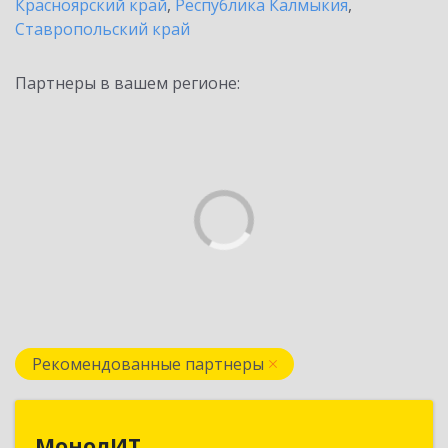
Красноярский край
,
Республика Калмыкия
,
Ставропольский край
Партнеры в вашем регионе:
Рекомендованные партнеры
МонолИТ
МонолИТ