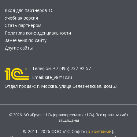
Вход для партнеров 1С
Учебная версия
Стать партнером
Политика конфиденциальности
Замечания по сайту
Другие сайты
Телефон:
+7 (495) 737-92-57
Email:
site_v8@1c.ru
Отдел продаж:
г. Москва
,
улица Селезнёвская, дом 21
© 2026 АО «Группа 1С» (правопреемник «1С»). Все права на сайт
защищены
© 2011- 2026 ООО «1С-Софт» (
о компании
).