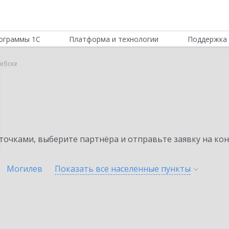
ограммы 1С
Платформа и технологии
Поддержка 
ебске
очками, выберите партнёра и отправьте заявку на ко
Могилев
Показать все населенные
пункты