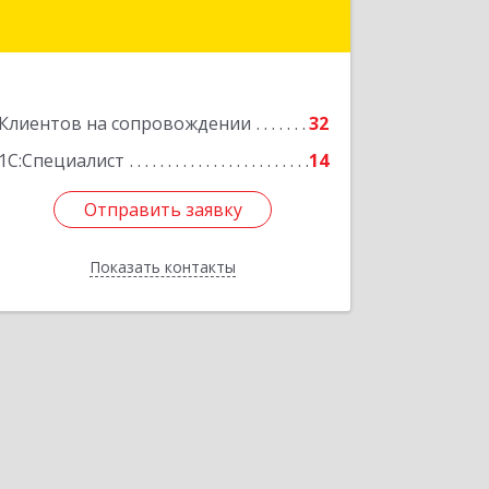
Клиентов на сопровождении
32
1С:Специалист
14
Отправить заявку
Отправить заявку
Показать контакты
Назад