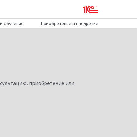
и обучение
Приобретение и внедрение
нсультацию, приобретение или