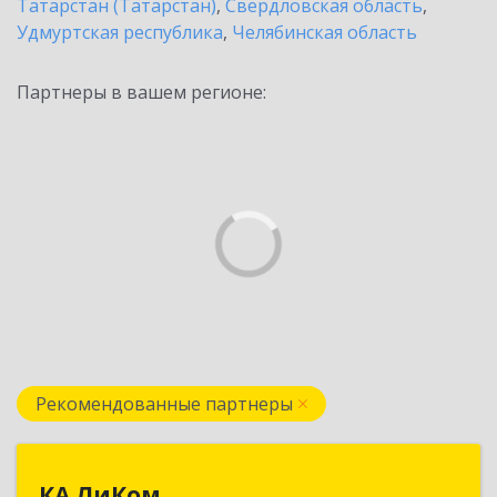
Татарстан (Татарстан)
,
Свердловская область
,
Удмуртская республика
,
Челябинская область
Партнеры в вашем регионе:
Рекомендованные партнеры
КА ЛиКом
КА ЛиКом