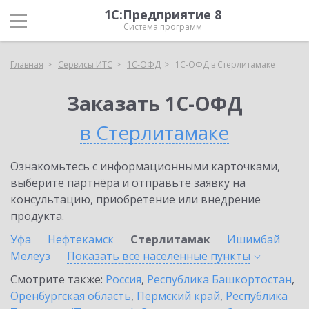
1С:Предприятие 8
Система программ
Главная
Сервисы ИТС
1С-ОФД
1С-ОФД в Стерлитамаке
Заказать 1С-ОФД
в Стерлитамаке
Ознакомьтесь с информационными карточками,
выберите партнёра и отправьте заявку на
консультацию, приобретение или внедрение
продукта.
Уфа
Нефтекамск
Стерлитамак
Ишимбай
Мелеуз
Показать все населенные
пункты
Смотрите также:
Россия
,
Республика Башкортостан
,
Оренбургская область
,
Пермский край
,
Республика