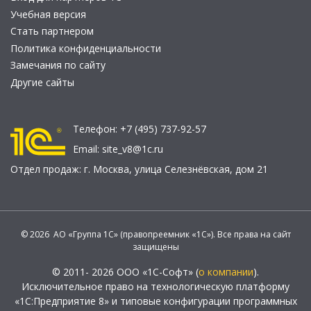
Учебная версия
Стать партнером
Политика конфиденциальности
Замечания по сайту
Другие сайты
Телефон:
+7 (495) 737-92-57
Email:
site_v8@1c.ru
Отдел продаж:
г. Москва
,
улица Селезнёвская, дом 21
© 2026 АО «Группа 1С» (правопреемник «1С»). Все права на сайт
защищены
© 2011- 2026 ООО «1С-Софт» (
о компании
).
Исключительное право на технологическую платформу
«1С:Предприятие 8» и типовые конфигурации программных