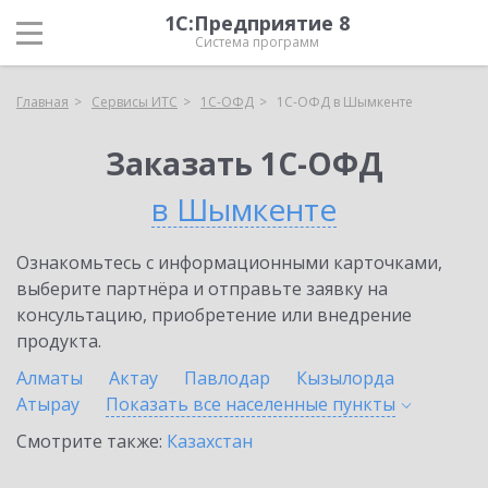
1С:Предприятие 8
Система программ
Главная
Сервисы ИТС
1С-ОФД
1С-ОФД в Шымкенте
Заказать 1С-ОФД
в Шымкенте
Ознакомьтесь с информационными карточками,
выберите партнёра и отправьте заявку на
консультацию, приобретение или внедрение
продукта.
Алматы
Актау
Павлодар
Кызылорда
Атырау
Показать все населенные
пункты
Смотрите также:
Казахстан