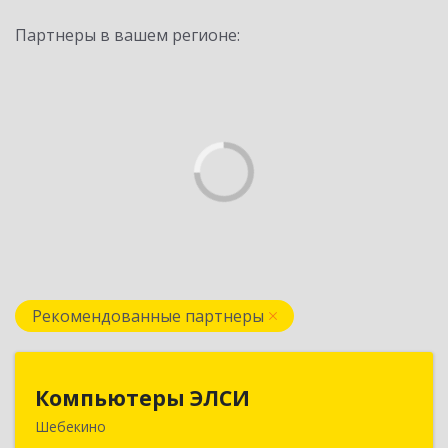
Партнеры в вашем регионе:
Рекомендованные партнеры
Компьютеры ЭЛСИ
Компьютеры ЭЛСИ
Шебекино
309290, Белгородская обл, Шебекино,