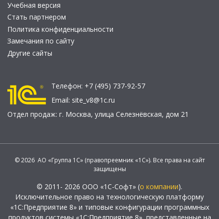
Учебная версия
Стать партнером
Политика конфиденциальности
Замечания по сайту
Другие сайты
Телефон:
+7 (495) 737-92-57
Email:
site_v8@1c.ru
Отдел продаж:
г. Москва
,
улица Селезнёвская, дом 21
© 2026 АО «Группа 1С» (правопреемник «1С»). Все права на сайт
защищены
© 2011- 2026 ООО «1С-Софт» (
о компании
).
Исключительное право на технологическую платформу
«1С:Предприятие 8» и типовые конфигурации программных
продуктов системы «1С:Предприятие 8», представленные на