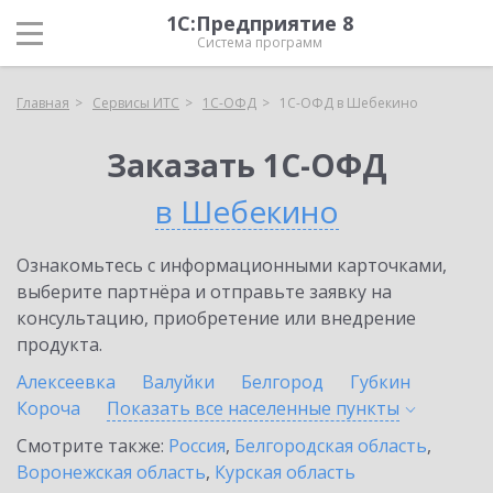
1С:Предприятие 8
Система программ
Главная
Сервисы ИТС
1С-ОФД
1С-ОФД в Шебекино
Заказать 1С-ОФД
в Шебекино
Ознакомьтесь с информационными карточками,
выберите партнёра и отправьте заявку на
консультацию, приобретение или внедрение
продукта.
Алексеевка
Валуйки
Белгород
Губкин
Короча
Показать все населенные
пункты
Смотрите также:
Россия
,
Белгородская область
,
Воронежская область
,
Курская область