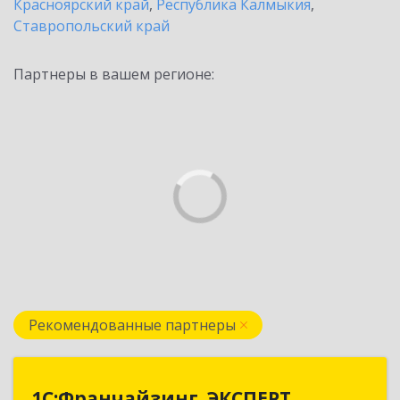
Красноярский край
,
Республика Калмыкия
,
Ставропольский край
Партнеры в вашем регионе:
Рекомендованные партнеры
1С:Франчайзинг. ЭКСПЕРТ
1С:Франчайзинг. ЭКСПЕРТ