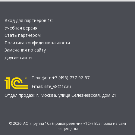
Вход для партнеров 1С
Учебная версия
Стать партнером
Политика конфиденциальности
Замечания по сайту
Другие сайты
Телефон:
+7 (495) 737-92-57
Email:
site_v8@1c.ru
Отдел продаж:
г. Москва
,
улица Селезнёвская, дом 21
© 2026 АО «Группа 1С» (правопреемник «1С»). Все права на сайт
защищены