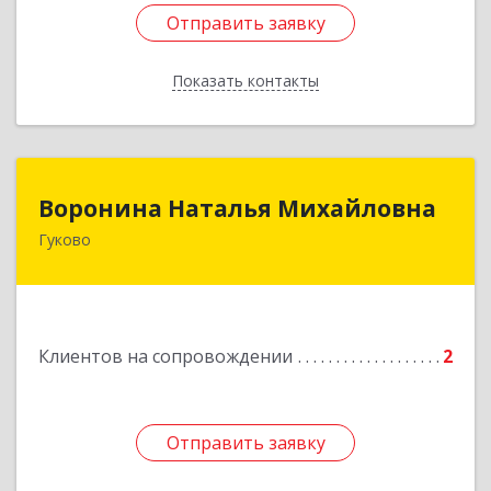
Отправить заявку
Отправить заявку
Показать контакты
Назад
Воронина Наталья Михайловна
Воронина Наталья Михайловна
Гуково
Подробнее
Клиентов на сопровождении
2
Отправить заявку
Отправить заявку