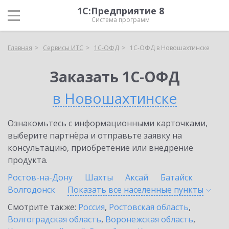
1С:Предприятие 8
Система программ
Главная
Сервисы ИТС
1С-ОФД
1С-ОФД в Новошахтинске
Заказать 1С-ОФД
в Новошахтинске
Ознакомьтесь с информационными карточками,
выберите партнёра и отправьте заявку на
консультацию, приобретение или внедрение
продукта.
Ростов-на-Дону
Шахты
Аксай
Батайск
Волгодонск
Показать все населенные
пункты
Смотрите также:
Россия
,
Ростовская область
,
Волгоградская область
,
Воронежская область
,