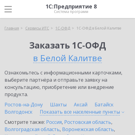
1С:Предприятие 8
Система программ
Главная
Сервисы ИТС
1С-ОФД
1С-ОФД в Белой Калитве
Заказать 1С-ОФД
в Белой Калитве
Ознакомьтесь с информационными карточками,
выберите партнёра и отправьте заявку на
консультацию, приобретение или внедрение
продукта.
Ростов-на-Дону
Шахты
Аксай
Батайск
Волгодонск
Показать все населенные
пункты
Смотрите также:
Россия
,
Ростовская область
,
Волгоградская область
,
Воронежская область
,