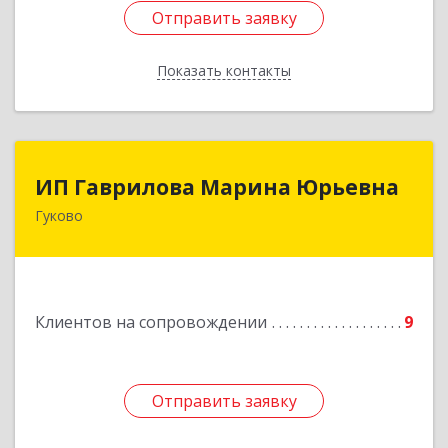
Отправить заявку
Отправить заявку
Показать контакты
Назад
ИП Гаврилова Марина Юрьевна
ИП Гаврилова Марина Юрьевна
Гуково
Подробнее
Клиентов на сопровождении
9
Отправить заявку
Отправить заявку