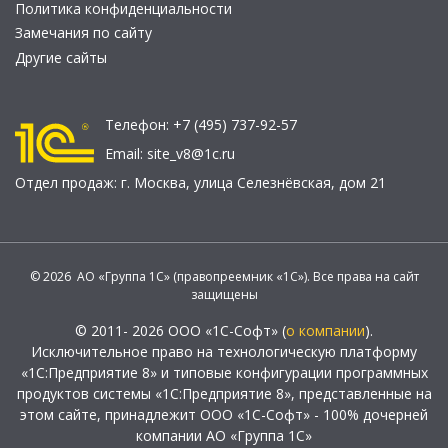
Политика конфиденциальности
Замечания по сайту
Другие сайты
Телефон:
+7 (495) 737-92-57
Email:
site_v8@1c.ru
Отдел продаж:
г. Москва
,
улица Селезнёвская, дом 21
© 2026 АО «Группа 1С» (правопреемник «1С»). Все права на сайт
защищены
© 2011- 2026 ООО «1С-Софт» (
о компании
).
Исключительное право на технологическую платформу
«1С:Предприятие 8» и типовые конфигурации программных
продуктов системы «1С:Предприятие 8», представленные на
этом сайте, принадлежит ООО «1С-Софт» - 100% дочерней
компании АО «Группа 1С»