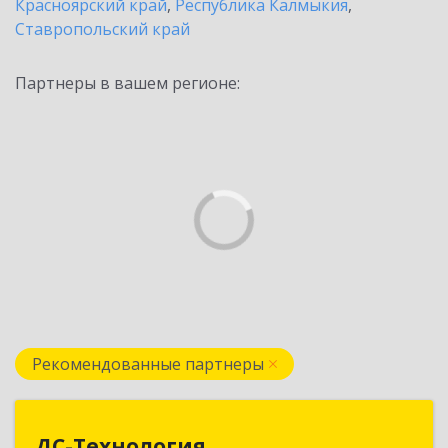
Красноярский край
,
Республика Калмыкия
,
Ставропольский край
Партнеры в вашем регионе:
Рекомендованные партнеры
ДС-Технология
ДС-Технология