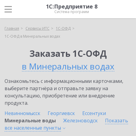
1С:Предприятие 8
Система программ
Главная
Сервисы ИТС
1С-ОФД
1С-ОФД в Минеральных водах
Заказать 1С-ОФД
в Минеральных водах
Ознакомьтесь с информационными карточками,
выберите партнёра и отправьте заявку на
консультацию, приобретение или внедрение
продукта.
Невинномысск
Георгиевск
Ессентуки
Минеральные воды
Железноводск
Показать
все населенные
пункты