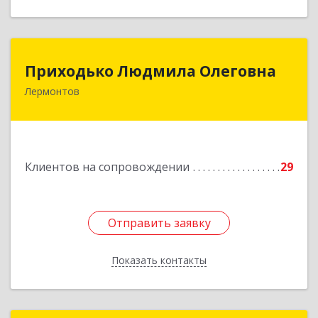
Приходько Людмила Олеговна
Приходько Людмила Олеговна
Лермонтов
357341, Лермонтов г, П.Лумумбы ул, дом №
43/2, кв.44
Подробнее
Клиентов на сопровождении
29
Отправить заявку
Отправить заявку
Показать контакты
Назад