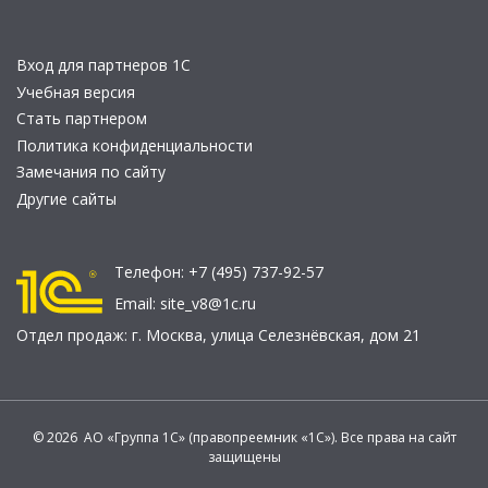
Вход для партнеров 1С
Учебная версия
Стать партнером
Политика конфиденциальности
Замечания по сайту
Другие сайты
Телефон:
+7 (495) 737-92-57
Email:
site_v8@1c.ru
Отдел продаж:
г. Москва
,
улица Селезнёвская, дом 21
© 2026 АО «Группа 1С» (правопреемник «1С»). Все права на сайт
защищены