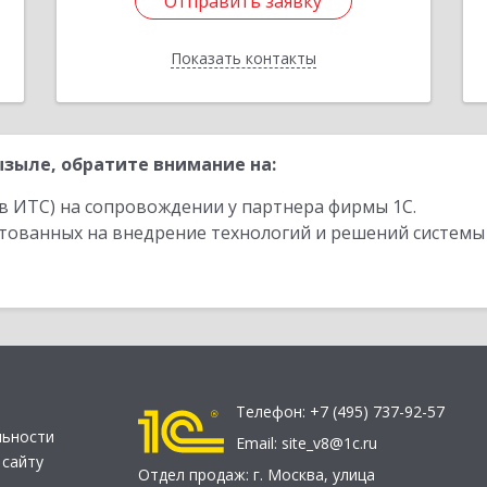
Отправить заявку
Отправить заявку
Показать контакты
Назад
зыле, обратите внимание на:
в ИТС) на сопровождении у партнера фирмы 1С.
стованных на внедрение технологий и решений системы
Телефон:
+7 (495) 737-92-57
льности
Email:
site_v8@1c.ru
 сайту
Отдел продаж:
г. Москва
,
улица