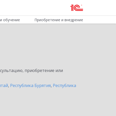
и обучение
Приобретение и внедрение
нсультацию, приобретение или
лтай
,
Республика Бурятия
,
Республика