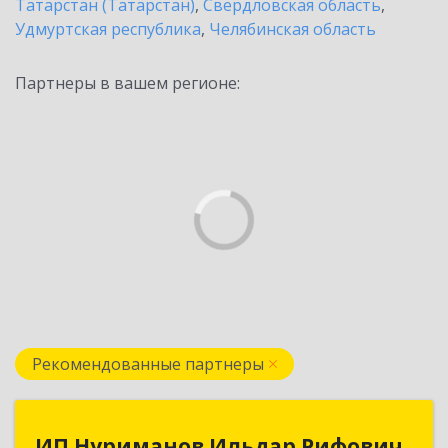
Татарстан (Татарстан)
,
Свердловская область
,
Удмуртская республика
,
Челябинская область
Партнеры в вашем регионе:
Рекомендованные партнеры
ИП Нуриманов Ильдар Рифович
ИП Нуриманов Ильдар Рифович