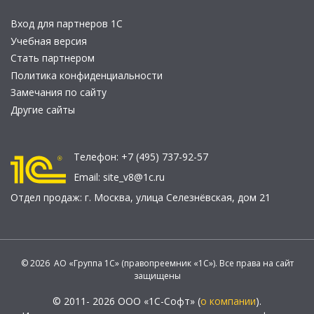
Вход для партнеров 1С
Учебная версия
Стать партнером
Политика конфиденциальности
Замечания по сайту
Другие сайты
Телефон:
+7 (495) 737-92-57
Email:
site_v8@1c.ru
Отдел продаж:
г. Москва
,
улица Селезнёвская, дом 21
© 2026 АО «Группа 1С» (правопреемник «1С»). Все права на сайт
защищены
© 2011- 2026 ООО «1С-Софт» (
о компании
).