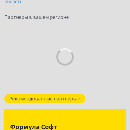
область
Партнеры в вашем регионе:
Рекомендованные партнеры
Формула Софт
Формула Софт