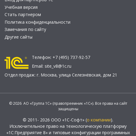
Учебная версия
Стать партнером
Политика конфиденциальности
Замечания по сайту
Другие сайты
Телефон:
+7 (495) 737-92-57
Email:
site_v8@1c.ru
Отдел продаж:
г. Москва
,
улица Селезнёвская, дом 21
© 2026 АО «Группа 1С» (правопреемник «1С»). Все права на сайт
защищены
© 2011- 2026 ООО «1С-Софт» (
о компании
).
Исключительное право на технологическую платформу
«1С:Предприятие 8» и типовые конфигурации программных