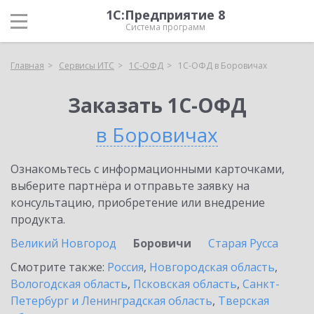
1С:Предприятие 8
Система программ
Главная
Сервисы ИТС
1С-ОФД
1С-ОФД в Боровичах
Заказать 1С-ОФД
в Боровичах
Ознакомьтесь с информационными карточками,
выберите партнёра и отправьте заявку на
консультацию, приобретение или внедрение
продукта.
Великий Новгород
Боровичи
Старая Русса
Смотрите также:
Россия
,
Новгородская область
,
Вологодская область
,
Псковская область
,
Санкт-
Петербург и Ленинградская область
,
Тверская