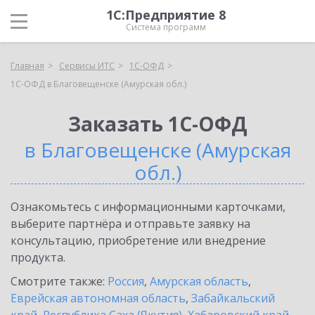
1С:Предприятие 8
Система программ
Главная
Сервисы ИТС
1С-ОФД
1С-ОФД в Благовещенске (Амурская обл.)
Заказать 1С-ОФД
в Благовещенске (Амурская
обл.)
Ознакомьтесь с информационными карточками,
выберите партнёра и отправьте заявку на
консультацию, приобретение или внедрение
продукта.
Смотрите также:
Россия
,
Амурская область
,
Еврейская автономная область
,
Забайкальский