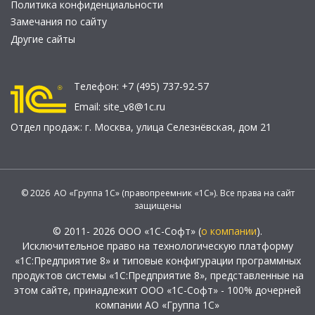
Политика конфиденциальности
Замечания по сайту
Другие сайты
Телефон:
+7 (495) 737-92-57
Email:
site_v8@1c.ru
Отдел продаж:
г. Москва
,
улица Селезнёвская, дом 21
© 2026 АО «Группа 1С» (правопреемник «1С»). Все права на сайт
защищены
© 2011- 2026 ООО «1С-Софт» (
о компании
).
Исключительное право на технологическую платформу
«1С:Предприятие 8» и типовые конфигурации программных
продуктов системы «1С:Предприятие 8», представленные на
этом сайте, принадлежит ООО «1С-Софт» - 100% дочерней
компании АО «Группа 1С»