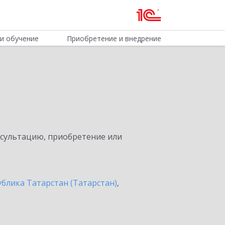
и обучение
Приобретение и внедрение
нсультацию, приобретение или
ублика Татарстан (Татарстан)
,