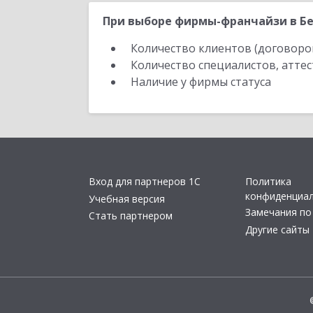
При выборе фирмы-франчайзи в Бе
Количество клиентов (договоро
Количество специалистов, атте
Наличие у фирмы статуса
Вход для партнеров 1С
Политика
конфиденциа
Учебная версия
Замечания по
Стать партнером
Другие сайты