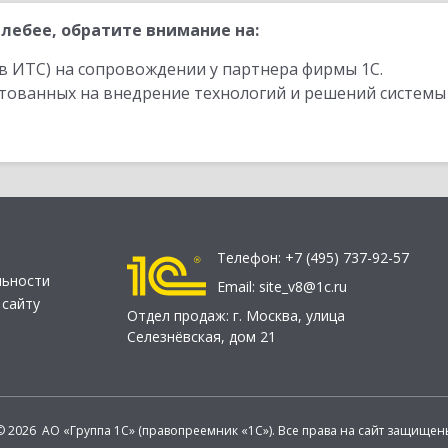
лебее, обратите внимание на:
в ИТС) на сопровождении у партнера фирмы 1С.
стованных на внедрение технологий и решений системы
Телефон:
+7 (495) 737-92-57
льности
Email:
site_v8@1c.ru
 сайту
Отдел продаж:
г. Москва
,
улица
Селезнёвская, дом 21
© 2026 АО «Группа 1С» (правопреемник «1С»). Все права на сайт защищен