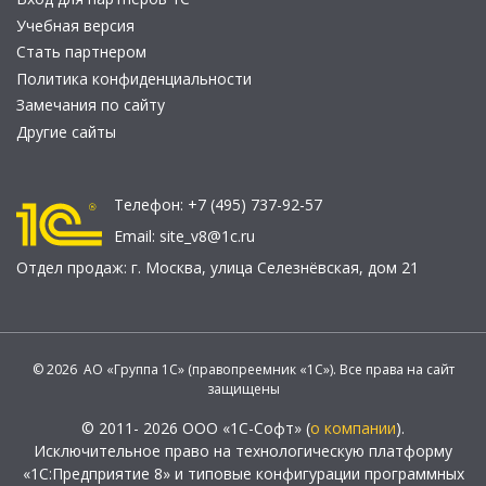
Учебная версия
Стать партнером
Политика конфиденциальности
Замечания по сайту
Другие сайты
Телефон:
+7 (495) 737-92-57
Email:
site_v8@1c.ru
Отдел продаж:
г. Москва
,
улица Селезнёвская, дом 21
© 2026 АО «Группа 1С» (правопреемник «1С»). Все права на сайт
защищены
© 2011- 2026 ООО «1С-Софт» (
о компании
).
Исключительное право на технологическую платформу
«1С:Предприятие 8» и типовые конфигурации программных