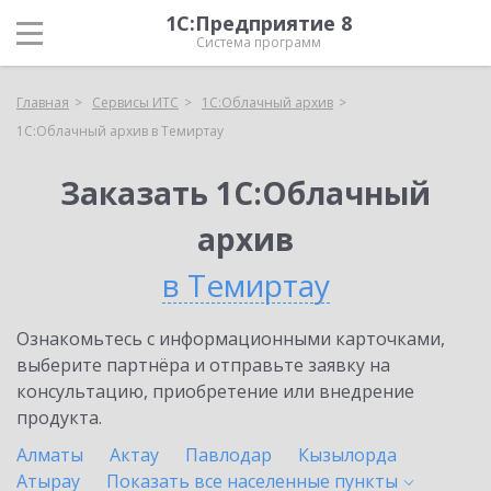
1С:Предприятие 8
Система программ
Главная
Сервисы ИТС
1С:Облачный архив
1С:Облачный архив в Темиртау
Заказать 1С:Облачный
архив
в Темиртау
Ознакомьтесь с информационными карточками,
выберите партнёра и отправьте заявку на
консультацию, приобретение или внедрение
продукта.
Алматы
Актау
Павлодар
Кызылорда
Атырау
Показать все населенные
пункты