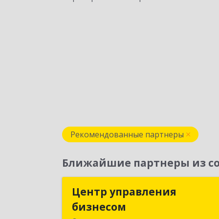
Рекомендованные партнеры
Ближайшие партнеры из со
Центр управления
Центр управлени
бизнесом
бизнесо