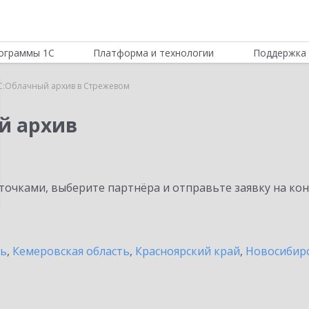
ограммы 1С
Платформа и технологии
Поддержка 
С:Облачный архив в Стрежевом
й архив
очками, выберите партнёра и отправьте заявку на ко
ть
,
Кемеровская область
,
Красноярский край
,
Новосибирс