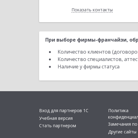
Показать контакты
Назад
При выборе фирмы-франчайзи, обр
Количество клиентов (договоро
Количество специалистов, атте
Наличие у фирмы статуса
Вход для партнеров 1С
Политика
конфиденциа
Учебная версия
Замечания по
Стать партнером
Другие сайты