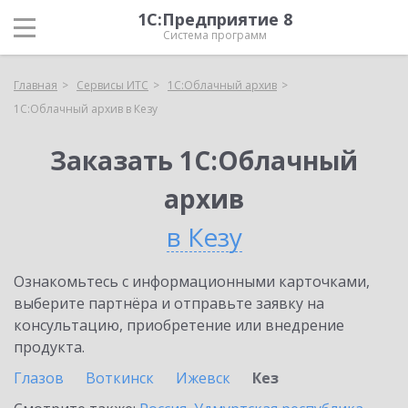
1С:Предприятие 8
Система программ
Главная
Сервисы ИТС
1С:Облачный архив
1С:Облачный архив в Кезу
Заказать 1С:Облачный
архив
в Кезу
Ознакомьтесь с информационными карточками,
выберите партнёра и отправьте заявку на
консультацию, приобретение или внедрение
продукта.
Глазов
Воткинск
Ижевск
Кез