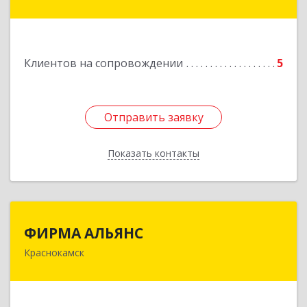
Подробнее
Клиентов на сопровождении
5
Отправить заявку
Отправить заявку
Показать контакты
Назад
ФИРМА АЛЬЯНС
ФИРМА АЛЬЯНС
Краснокамск
Подробнее