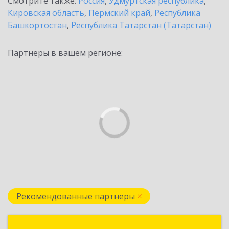
Смотрите также:
Россия
,
Удмуртская республика
,
Кировская область
,
Пермский край
,
Республика
Башкортостан
,
Республика Татарстан (Татарстан)
Партнеры в вашем регионе:
Рекомендованные партнеры