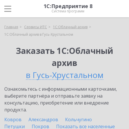
1С:Предприятие 8
Система программ
Главная
Сервисы ИТС
1С:Облачный архив
1С:Облачный архив в Гусь-Хрустальном
Заказать 1С:Облачный
архив
в Гусь-Хрустальном
Ознакомьтесь с информационными карточками,
выберите партнёра и отправьте заявку на
консультацию, приобретение или внедрение
продукта.
Ковров
Александров
Кольчугино
Петушки
Покров
Показать все населенные