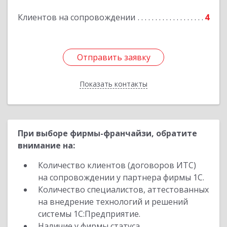
Подробнее
Клиентов на сопровождении
4
Отправить заявку
Отправить заявку
Показать контакты
Назад
При выборе фирмы-франчайзи, обратите
внимание на:
Количество клиентов (договоров ИТС)
на сопровождении у партнера фирмы 1С.
Количество специалистов, аттестованных
на внедрение технологий и решений
системы 1С:Предприятие.
Наличие у фирмы статуса