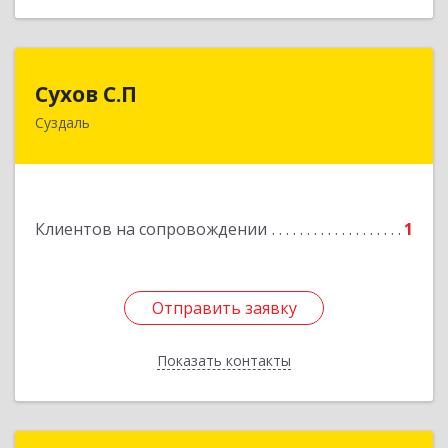
Сухов С.П
Сухов С.П
Суздаль
Подробнее
Клиентов на сопровождении
1
Отправить заявку
Отправить заявку
Показать контакты
Назад