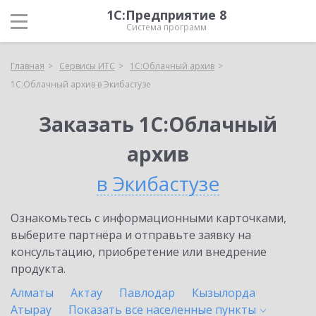
1С:Предприятие 8
Система программ
Главная
Сервисы ИТС
1С:Облачный архив
1С:Облачный архив в Экибастузе
Заказать 1С:Облачный
архив
в Экибастузе
Ознакомьтесь с информационными карточками,
выберите партнёра и отправьте заявку на
консультацию, приобретение или внедрение
продукта.
Алматы
Актау
Павлодар
Кызылорда
Атырау
Показать все населенные
пункты