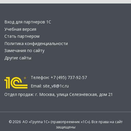
Вход для партнеров 1С
Учебная версия
Стать партнером
Политика конфиденциальности
Замечания по сайту
Другие сайты
Телефон:
+7 (495) 737-92-57
Email:
site_v8@1c.ru
Отдел продаж:
г. Москва
,
улица Селезнёвская, дом 21
© 2026 АО «Группа 1С» (правопреемник «1С»). Все права на сайт
защищены