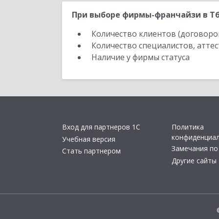
При выборе фирмы-франчайзи в Тб
Количество клиентов (договоро
Количество специалистов, атте
Наличие у фирмы статуса
Вход для партнеров 1С
Политика
конфиденциа
Учебная версия
Замечания по
Стать партнером
Другие сайты