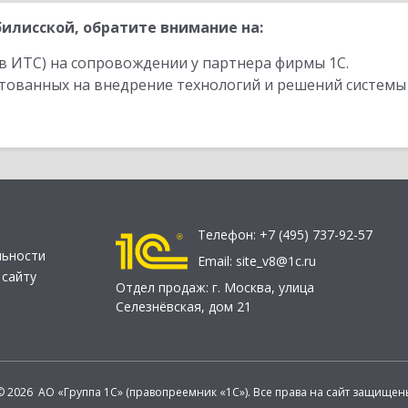
илисской, обратите внимание на:
в ИТС) на сопровождении у партнера фирмы 1С.
стованных на внедрение технологий и решений системы
Телефон:
+7 (495) 737-92-57
льности
Email:
site_v8@1c.ru
 сайту
Отдел продаж:
г. Москва
,
улица
Селезнёвская, дом 21
© 2026 АО «Группа 1С» (правопреемник «1С»). Все права на сайт защищен