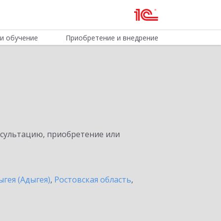
и обучение
Приобретение и внедрение
нсультацию, приобретение или
ыгея (Адыгея)
,
Ростовская область
,