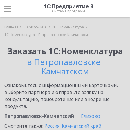
1С:Предприятие 8
Система программ
Главная
Сервисы ИТС
1С:Номенклатура
1С:Номенклатура в Петропавловске-Камчатском
Заказать 1С:Номенклатура
в Петропавловске-
Камчатском
Ознакомьтесь с информационными карточками,
выберите партнёра и отправьте заявку на
консультацию, приобретение или внедрение
продукта.
Петропавловск-Камчатский
Елизово
Смотрите также:
Россия
,
Камчатский край
,