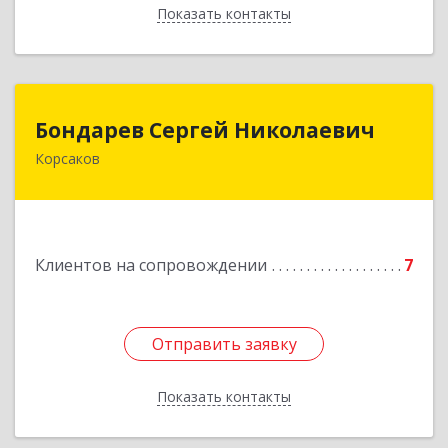
Показать контакты
Назад
Бондарев Сергей Николаевич
Бондарев Сергей Николаевич
Корсаков
Подробнее
Клиентов на сопровождении
7
Отправить заявку
Отправить заявку
Показать контакты
Назад