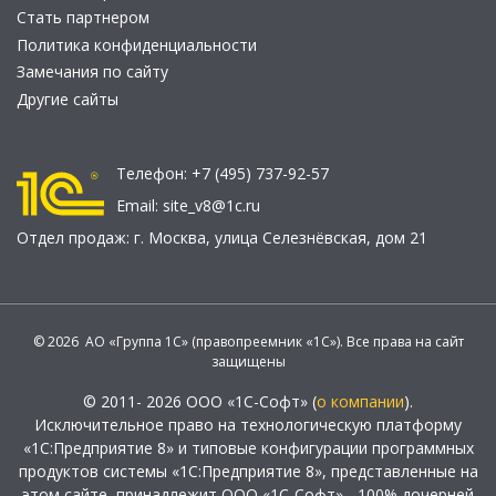
Стать партнером
Политика конфиденциальности
Замечания по сайту
Другие сайты
Телефон:
+7 (495) 737-92-57
Email:
site_v8@1c.ru
Отдел продаж:
г. Москва
,
улица Селезнёвская, дом 21
© 2026 АО «Группа 1С» (правопреемник «1С»). Все права на сайт
защищены
© 2011- 2026 ООО «1С-Софт» (
о компании
).
Исключительное право на технологическую платформу
«1С:Предприятие 8» и типовые конфигурации программных
продуктов системы «1С:Предприятие 8», представленные на
этом сайте, принадлежит ООО «1С-Софт» - 100% дочерней