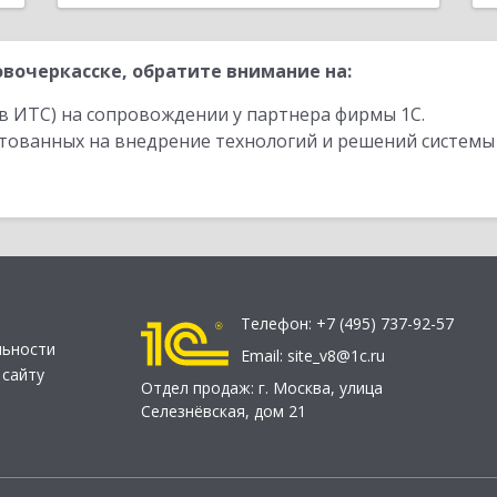
вочеркасске, обратите внимание на:
в ИТС) на сопровождении у партнера фирмы 1С.
стованных на внедрение технологий и решений системы
Телефон:
+7 (495) 737-92-57
льности
Email:
site_v8@1c.ru
 сайту
Отдел продаж:
г. Москва
,
улица
Селезнёвская, дом 21