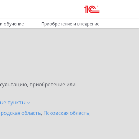
и обучение
Приобретение и внедрение
нсультацию, приобретение или
ные
пункты
родская область
,
Псковская область
,