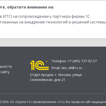
ге, обратите внимание на:
в ИТС) на сопровождении у партнера фирмы 1С.
стованных на внедрение технологий и решений системы
Телефон:
+7 (495) 737-92-57
льности
Email:
site_v8@1c.ru
 сайту
Отдел продаж:
г. Москва
,
улица
Селезнёвская, дом 21
© 2026 АО «Группа 1С» (правопреемник «1С»). Все права на сайт защищен