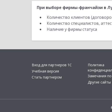
При выборе фирмы-франчайзи в Лу
Количество клиентов (договоро
Количество специалистов, атте
Наличие у фирмы статуса
Вход для партнеров 1С
Политика
конфиденциа
Учебная версия
Замечания по
Стать партнером
Другие сайты