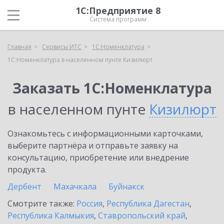
1С:Предприятие 8
Система программ
Главная
Сервисы ИТС
1С:Номенклатура
1С:Номенклатура в населенном пунте Кизилюрт
Заказать 1С:Номенклатура
в населенном пунте
Кизилюрт
Ознакомьтесь с информационными карточками,
выберите партнёра и отправьте заявку на
консультацию, приобретение или внедрение
продукта.
Дербент
Махачкала
Буйнакск
Смотрите также:
Россия
,
Республика Дагестан
,
Республика Калмыкия
,
Ставропольский край
,