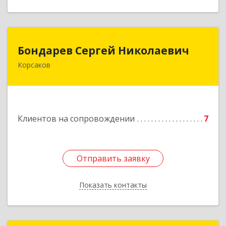
Бондарев Сергей Николаевич
Бондарев Сергей Николаевич
Корсаков
Подробнее
Клиентов на сопровождении
7
Отправить заявку
Отправить заявку
Показать контакты
Назад