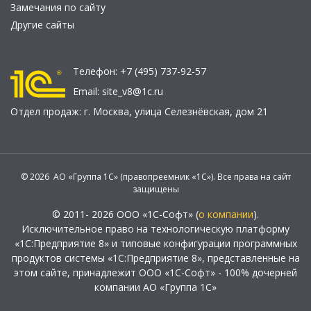
Замечания по сайту
Другие сайты
Телефон:
+7 (495) 737-92-57
Email:
site_v8@1c.ru
Отдел продаж:
г. Москва
,
улица Селезнёвская, дом 21
© 2026 АО «Группа 1С» (правопреемник «1С»). Все права на сайт
защищены
© 2011- 2026 ООО «1С-Софт» (
о компании
).
Исключительное право на технологическую платформу
«1С:Предприятие 8» и типовые конфигурации программных
продуктов системы «1С:Предприятие 8», представленные на
этом сайте, принадлежит ООО «1С-Софт» - 100% дочерней
компании АО «Группа 1С»