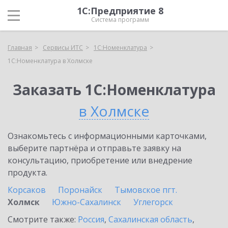
1С:Предприятие 8
Система программ
Главная
Сервисы ИТС
1С:Номенклатура
1С:Номенклатура в Холмске
Заказать 1С:Номенклатура
в Холмске
Ознакомьтесь с информационными карточками,
выберите партнёра и отправьте заявку на
консультацию, приобретение или внедрение
продукта.
Корсаков
Поронайск
Тымовское пгт.
Холмск
Южно-Сахалинск
Углегорск
Смотрите также:
Россия
,
Сахалинская область
,