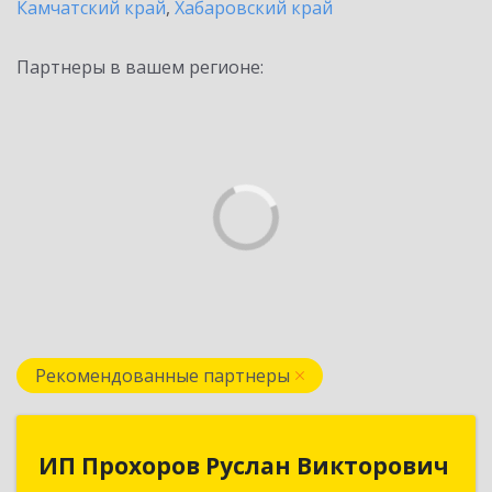
Камчатский край
,
Хабаровский край
Партнеры в вашем регионе:
Рекомендованные партнеры
ИП Прохоров Руслан Викторович
ИП Прохоров Руслан Викторович