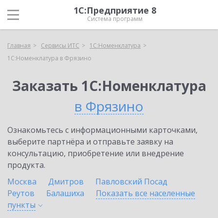
1С:Предприятие 8
Система программ
Главная
Сервисы ИТС
1С:Номенклатура
1С:Номенклатура в Фрязино
Заказать 1С:Номенклатура
в Фрязино
Ознакомьтесь с информационными карточками,
выберите партнёра и отправьте заявку на
консультацию, приобретение или внедрение
продукта.
Москва
Дмитров
Павловский Посад
Реутов
Балашиха
Показать все населенные
пункты