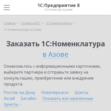
1С:Предприятие 8
Система программ
Главная
Сервисы ИТС
1С:Номенклатура
1С:Номенклатура в Азове
Заказать 1С:Номенклатура
в Азове
Ознакомьтесь с информационными карточками,
выберите партнёра и отправьте заявку на
консультацию, приобретение или внедрение
продукта.
Ростов-на-Дону
Новочеркасск
Шахты
Аксай
Батайск
Показать все населенные
пункты