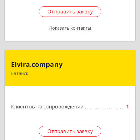
Отправить заявку
Отправить заявку
Показать контакты
Назад
Elvira.company
Elvira.company
Батайск
Подробнее
Клиентов на сопровождении
1
Отправить заявку
Отправить заявку