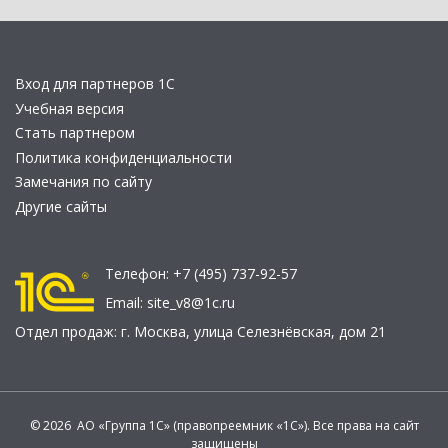
Вход для партнеров 1С
Учебная версия
Стать партнером
Политика конфиденциальности
Замечания по сайту
Другие сайты
Телефон:
+7 (495) 737-92-57
Email:
site_v8@1c.ru
Отдел продаж:
г. Москва
,
улица Селезнёвская, дом 21
© 2026 АО «Группа 1С» (правопреемник «1С»). Все права на сайт
защищены