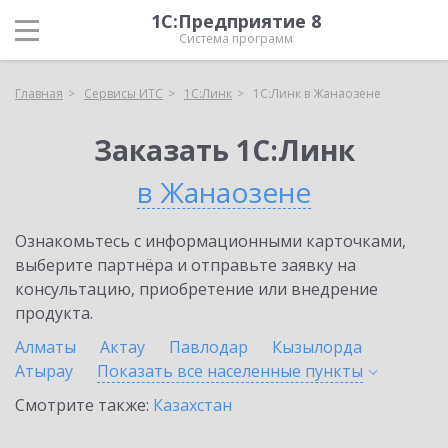
1С:Предприятие 8
Система программ
Главная
Сервисы ИТС
1С:Линк
1С:Линк в Жанаозене
Заказать 1С:Линк
в Жанаозене
Ознакомьтесь с информационными карточками,
выберите партнёра и отправьте заявку на
консультацию, приобретение или внедрение
продукта.
Алматы
Актау
Павлодар
Кызылорда
Атырау
Показать все населенные
пункты
Смотрите также:
Казахстан