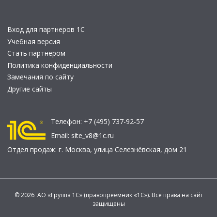
Вход для партнеров 1С
Учебная версия
Стать партнером
Политика конфиденциальности
Замечания по сайту
Другие сайты
Телефон:
+7 (495) 737-92-57
Email:
site_v8@1c.ru
Отдел продаж:
г. Москва
,
улица Селезнёвская, дом 21
© 2026 АО «Группа 1С» (правопреемник «1С»). Все права на сайт
защищены