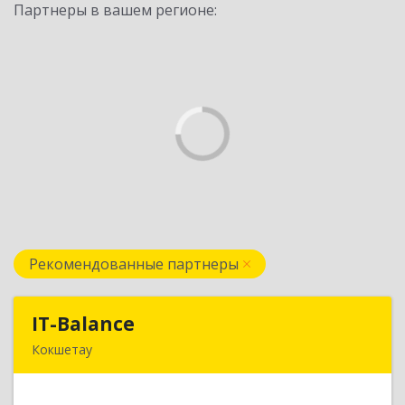
Партнеры в вашем регионе:
Рекомендованные партнеры
IT-Balance
IT-Balance
Кокшетау
020000, г. Кокшетау, ул. Калинина, д. 48, кв. 16