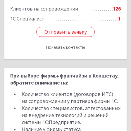
Подробнее
Клиентов на сопровождении
126
1С:Специалист
1
Отправить заявку
Отправить заявку
Показать контакты
Назад
При выборе фирмы-франчайзи в Кокшетау,
обратите внимание на:
Количество клиентов (договоров ИТС)
на сопровождении у партнера фирмы 1С.
Количество специалистов, аттестованных
на внедрение технологий и решений
системы 1С:Предприятие.
Наличие у фирмы статуса