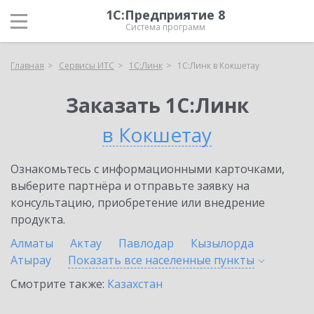
1С:Предприятие 8
Система программ
Главная
Сервисы ИТС
1С:Линк
1С:Линк в Кокшетау
Заказать 1С:Линк
в Кокшетау
Ознакомьтесь с информационными карточками,
выберите партнёра и отправьте заявку на
консультацию, приобретение или внедрение
продукта.
Алматы
Актау
Павлодар
Кызылорда
Атырау
Показать все населенные
пункты
Смотрите также:
Казахстан