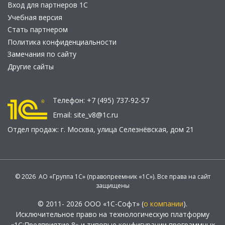
Вход для партнеров 1С
Учебная версия
Стать партнером
Политика конфиденциальности
Замечания по сайту
Другие сайты
Телефон:
+7 (495) 737-92-57
Email:
site_v8@1c.ru
Отдел продаж:
г. Москва
,
улица Селезнёвская, дом 21
© 2026 АО «Группа 1С» (правопреемник «1С»). Все права на сайт
защищены
© 2011- 2026 ООО «1С-Софт» (
о компании
).
Исключительное право на технологическую платформу
«1С:Предприятие 8» и типовые конфигурации программных