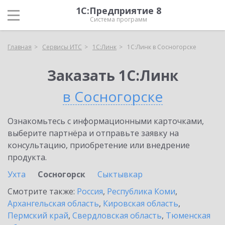
1С:Предприятие 8
Система программ
Главная
Сервисы ИТС
1С:Линк
1С:Линк в Сосногорске
Заказать 1С:Линк
в Сосногорске
Ознакомьтесь с информационными карточками,
выберите партнёра и отправьте заявку на
консультацию, приобретение или внедрение
продукта.
Ухта
Сосногорск
Сыктывкар
Смотрите также:
Россия
,
Республика Коми
,
Архангельская область
,
Кировская область
,
Пермский край
,
Свердловская область
,
Тюменская