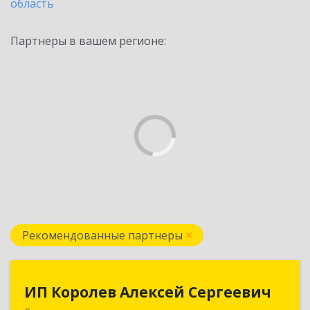
область
Партнеры в вашем регионе:
Рекомендованные партнеры
ИП Королев Алексей Сергеевич
ИП Королев Алексей Сергеевич