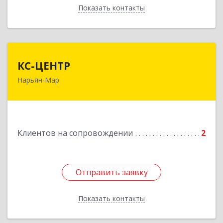
Показать контакты
Назад
КС-ЦЕНТР
КС-ЦЕНТР
Нарьян-Мар
Подробнее
Клиентов на сопровождении
2
Отправить заявку
Отправить заявку
Показать контакты
Назад