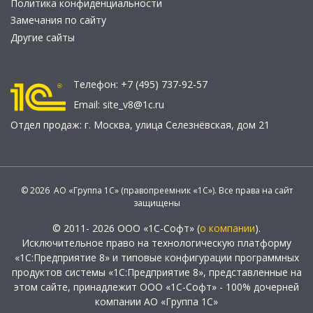
Политика конфиденциальности
Замечания по сайту
Другие сайты
Телефон:
+7 (495) 737-92-57
Email:
site_v8@1c.ru
Отдел продаж:
г. Москва
,
улица Селезнёвская, дом 21
© 2026 АО «Группа 1С» (правопреемник «1С»). Все права на сайт
защищены
© 2011- 2026 ООО «1С-Софт» (
о компании
).
Исключительное право на технологическую платформу
«1С:Предприятие 8» и типовые конфигурации программных
продуктов системы «1С:Предприятие 8», представленные на
этом сайте, принадлежит ООО «1С-Софт» - 100% дочерней
компании АО «Группа 1С»