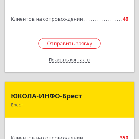
Подробнее
Клиентов на сопровождении
46
Отправить заявку
Отправить заявку
Показать контакты
Назад
ЮКОЛА-ИНФО-Брест
ЮКОЛА-ИНФО-Брест
Брест
224023 г. Брест, ул. Московская, 275А, 5 этаж
Подробнее
Клиентов на сопровождении
350