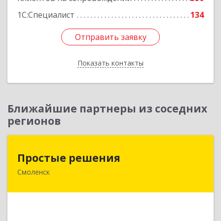
1С:Специалист
134
Отправить заявку
Отправить заявку
Показать контакты
Назад
Ближайшие партнеры из соседних
регионов
Простые решения
Простые решения
Смоленск
214015, Смоленская обл, Смоленск г, Большая
Краснофлотская ул, дом № 17
Подробнее