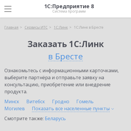
1С:Предприятие 8
Система программ
Главная
Сервисы ИТС
1С:Линк
1С:Линк в Бресте
Заказать 1С:Линк
в Бресте
Ознакомьтесь с информационными карточками,
выберите партнёра и отправьте заявку на
консультацию, приобретение или внедрение
продукта.
Минск
Витебск
Гродно
Гомель
Могилев
Показать все населенные
пункты
Смотрите также:
Беларусь