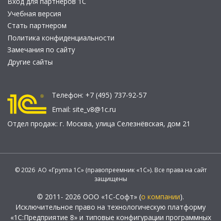
Вход для партнеров 1С
Учебная версия
Стать партнером
Политика конфиденциальности
Замечания по сайту
Другие сайты
Телефон:
+7 (495) 737-92-57
Email:
site_v8@1c.ru
Отдел продаж:
г. Москва
,
улица Селезнёвская, дом 21
© 2026 АО «Группа 1С» (правопреемник «1С»). Все права на сайт
защищены
© 2011- 2026 ООО «1С-Софт» (
о компании
).
Исключительное право на технологическую платформу
«1С:Предприятие 8» и типовые конфигурации программных