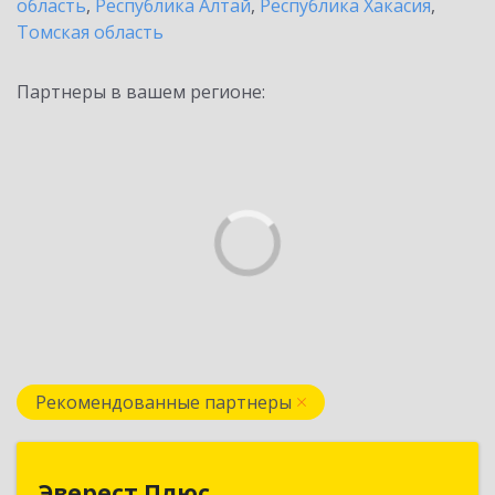
область
,
Республика Алтай
,
Республика Хакасия
,
Томская область
Партнеры в вашем регионе:
Рекомендованные партнеры
Эверест Плюс
Эверест Плюс