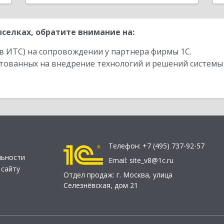
селках, обратите внимание на:
в ИТС) на сопровождении у партнера фирмы 1С.
стованных на внедрение технологий и решений системы
Телефон:
+7 (495) 737-92-57
льности
Email:
site_v8@1c.ru
 сайту
Отдел продаж:
г. Москва
,
улица
Селезнёвская, дом 21