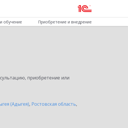
и обучение
Приобретение и внедрение
нсультацию, приобретение или
ыгея (Адыгея)
,
Ростовская область
,