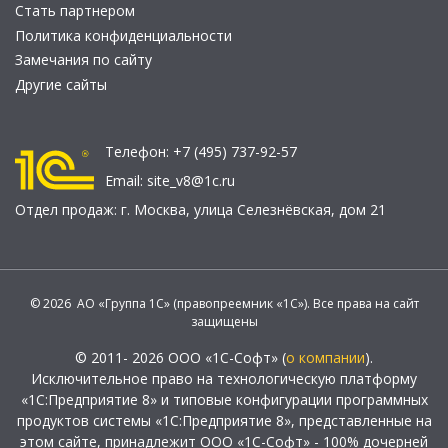
Стать партнером
Политика конфиденциальности
Замечания по сайту
Другие сайты
Телефон:
+7 (495) 737-92-57
Email:
site_v8@1c.ru
Отдел продаж:
г. Москва
,
улица Селезнёвская, дом 21
© 2026 АО «Группа 1С» (правопреемник «1С»). Все права на сайт
защищены
© 2011- 2026 ООО «1С-Софт» (
о компании
).
Исключительное право на технологическую платформу
«1С:Предприятие 8» и типовые конфигурации программных
продуктов системы «1С:Предприятие 8», представленные на
этом сайте, принадлежит ООО «1С-Софт» - 100% дочерней