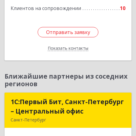
Клиентов на сопровождении
10
Отправить заявку
Отправить заявку
Показать контакты
Назад
Ближайшие партнеры из соседних
регионов
1С:Первый Бит, Санкт-Петербург
1С:Первый Бит, Санкт-Петербург
– Центральный офис
– Центральный офис
Санкт-Петербург
г.Санкт-Петербург, Невский проспект, 10