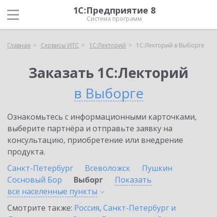
1С:Предприятие 8
Система программ
Главная
Сервисы ИТС
1С:Лекторий
1С:Лекторий в Выборге
Заказать 1С:Лекторий
в Выборге
Ознакомьтесь с информационными карточками,
выберите партнёра и отправьте заявку на
консультацию, приобретение или внедрение
продукта.
Санкт-Петербург
Всеволожск
Пушкин
Сосновый Бор
Выборг
Показать
все населенные
пункты
Смотрите также:
Россия
,
Санкт-Петербург и