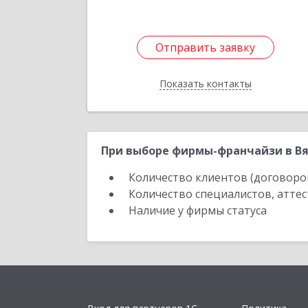
Отправить заявку
Отправить заявку
Показать контакты
Назад
При выборе фирмы-франчайзи в Вя
Количество клиентов (договоро
Количество специалистов, атте
Наличие у фирмы статуса