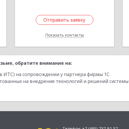
Отправить заявку
Отправить заявку
Показать контакты
Назад
зьме, обратите внимание на:
в ИТС) на сопровождении у партнера фирмы 1С.
стованных на внедрение технологий и решений системы
Телефон:
+7 (495) 737-92-57