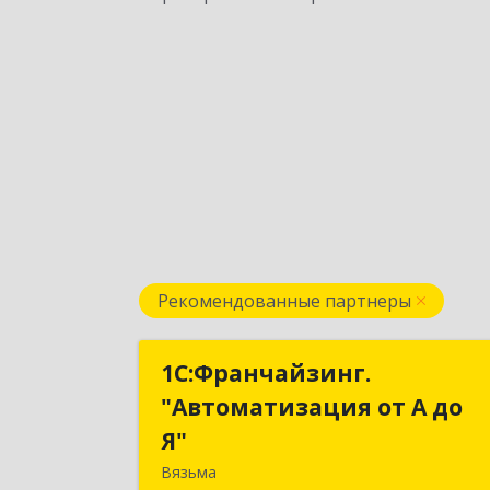
Рекомендованные партнеры
1С:Франчайзинг.
1С:Франчайзинг
"Автоматизация от А до
"Автоматизация от А д
Я"
Я
Вязьма