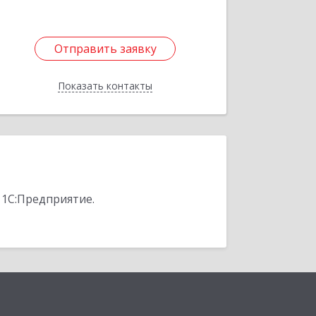
Отправить заявку
Отправить заявку
Показать контакты
Назад
 1С:Предприятие.