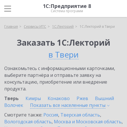
1С:Предприятие 8
Система программ
Главная
Сервисы ИТС
1С:Лекторий
1С:Лекторий в Твери
Заказать 1С:Лекторий
в Твери
Ознакомьтесь с информационными карточками,
выберите партнёра и отправьте заявку на
консультацию, приобретение или внедрение
продукта.
Тверь
Кимры
Конаково
Ржев
Вышний
Волочек
Показать все населенные
пункты
Смотрите также:
Россия
,
Тверская область
,
Вологодская область
,
Москва и Московская область
,