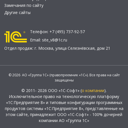
Замечания по сайту
Другие сайты
Телефон:
+7 (495) 737-92-57
Email:
site_v8@1c.ru
Отдел продаж:
г. Москва
,
улица Селезнёвская, дом 21
© 2026 АО «Группа 1С» (правопреемник «1С»). Все права на сайт
защищены
© 2011- 2026 ООО «1С-Софт» (
о компании
).
Исключительное право на технологическую платформу
«1С:Предприятие 8» и типовые конфигурации программных
продуктов системы «1С:Предприятие 8», представленные на
этом сайте, принадлежит ООО «1С-Софт» - 100% дочерней
компании АО «Группа 1С»